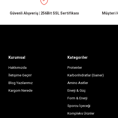
Güvenli Alışveriş | 256Bit SSL Sertifikası
Müşteri H
Kurumsal
Kategoriler
Hakkımızda
Proteinler
İletişime Geçin!
Karbonhidratlar (Gainer)
Blog Yazılarımız
Amino Asitler
Kargom Nerede
Enerji & Güç
Form & Enerji
Sporcu İçeceği
Kompleks Ürünler