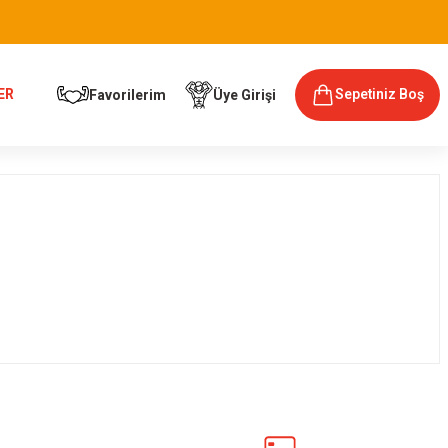
ER
Sepetiniz Boş
Favorilerim
Üye Girişi