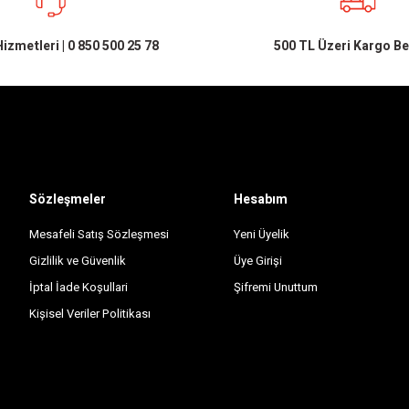
izmetleri | 0 850 500 25 78
500 TL Üzeri Kargo B
Sözleşmeler
Hesabım
Mesafeli Satış Sözleşmesi
Yeni Üyelik
Gizlilik ve Güvenlik
Üye Girişi
İptal İade Koşullari
Şifremi Unuttum
Kişisel Veriler Politikası