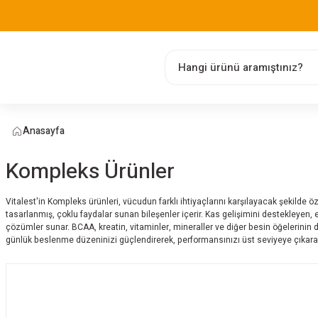
Anasayfa
Kompleks Ürünler
Vitalest'in Kompleks ürünleri, vücudun farklı ihtiyaçlarını karşılayacak şekilde
tasarlanmış, çoklu faydalar sunan bileşenler içerir. Kas gelişimini destekleyen, ene
çözümler sunar. BCAA, kreatin, vitaminler, mineraller ve diğer besin öğelerinin 
günlük beslenme düzeninizi güçlendirerek, performansınızı üst seviyeye çıkarabi