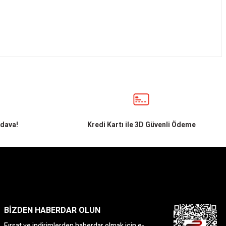
edava!
Kredi Kartı ile 3D Güvenli Ödeme
BİZDEN HABERDAR OLUN
Fırsat ve indirimlerden haberdar olmak için e-