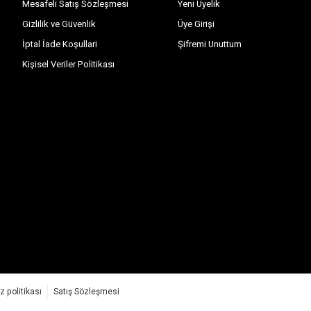
Mesafeli Satış Sözleşmesi
Yeni Üyelik
Gizlilik ve Güvenlik
Üye Girişi
İptal İade Koşullari
Şifremi Unuttum
Kişisel Veriler Politikası
z politikası
Satış Sözleşmesi