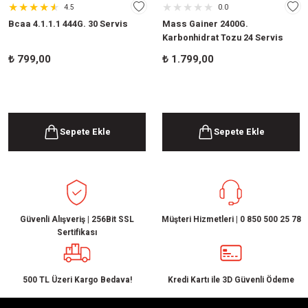
4.5
0.0
Bcaa 4.1.1.1 444G. 30 Servis
Mass Gainer 2400G.
Karbonhidrat Tozu 24 Servis
₺
799,00
₺
1.799,00
Sepete Ekle
Sepete Ekle
Güvenli Alışveriş | 256Bit SSL
Müşteri Hizmetleri | 0 850 500 25 78
Sertifikası
500 TL Üzeri Kargo Bedava!
Kredi Kartı ile 3D Güvenli Ödeme