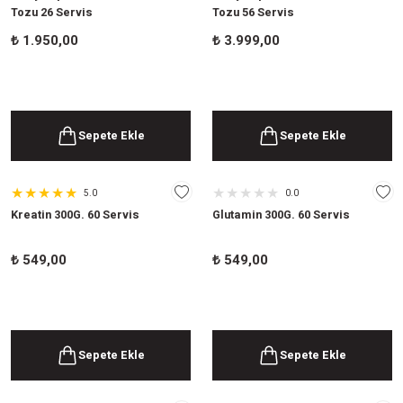
Tozu 26 Servis
Tozu 56 Servis
₺
1.950,00
₺
3.999,00
Sepete Ekle
Sepete Ekle
5.0
0.0
Kreatin 300G. 60 Servis
Glutamin 300G. 60 Servis
₺
549,00
₺
549,00
Sepete Ekle
Sepete Ekle