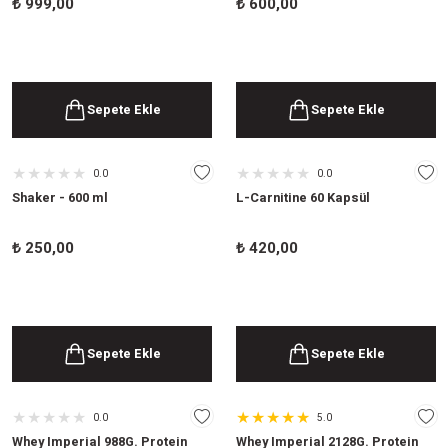
₺
999,00
₺
600,00
Sepete Ekle
Sepete Ekle
0.0
0.0
Shaker - 600 ml
L-Carnitine 60 Kapsül
₺
250,00
₺
420,00
Sepete Ekle
Sepete Ekle
0.0
5.0
Whey Imperial 988G. Protein
Whey Imperial 2128G. Protein