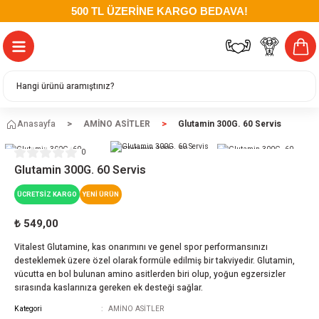
500 TL ÜZERİNE KARGO BEDAVA!
Anasayfa
AMİNO ASİTLER
Glutamin 300G. 60 Servis
0
Glutamin 300G. 60 Servis
ÜCRETSİZ KARGO
YENİ ÜRÜN
₺ 549,00
Vitalest Glutamine, kas onarımını ve genel spor performansınızı
desteklemek üzere özel olarak formüle edilmiş bir takviyedir. Glutamin,
vücutta en bol bulunan amino asitlerden biri olup, yoğun egzersizler
sırasında kaslarınıza gereken ek desteği sağlar.
Kategori
AMİNO ASİTLER