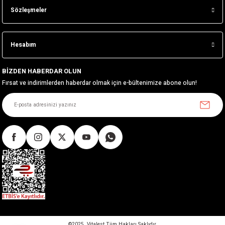
Sözleşmeler
Hesabım
BİZDEN HABERDAR OLUN
Fırsat ve indirimlerden haberdar olmak için e-bültenimize abone olun!
©2025. Vitalest Tüm Hakları Saklıdır.