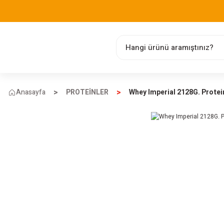
Anasayfa
PROTEİNLER
Whey Imperial 2128G. Prote