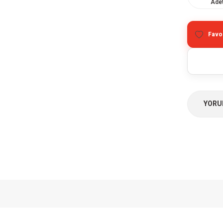
Ade
YORU