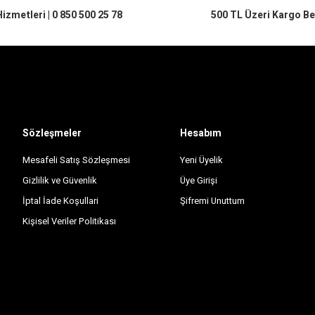
izmetleri | 0 850 500 25 78
500 TL Üzeri Kargo B
Sözleşmeler
Hesabım
Mesafeli Satış Sözleşmesi
Yeni Üyelik
Gizlilik ve Güvenlik
Üye Girişi
İptal İade Koşullari
Şifremi Unuttum
Kişisel Veriler Politikası