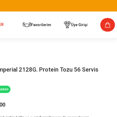
ER
Favorilerim
Üye Girişi
mperial 2128G. Protein Tozu 56 Servis
KARGO
,00