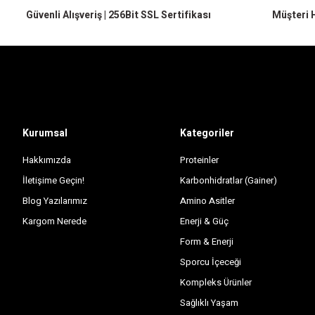
Sepete Ekle
Güvenli Alışveriş | 256Bit SSL Sertifikası
Müşteri H
Kurumsal
Kategoriler
Hakkımızda
Proteinler
İletişime Geçin!
Karbonhidratlar (Gainer)
Blog Yazılarımız
Amino Asitler
Kargom Nerede
Enerji & Güç
Form & Enerji
Sporcu İçeceği
Kompleks Ürünler
Sağlıklı Yaşam