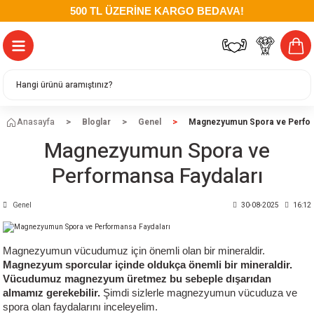
500 TL ÜZERİNE KARGO BEDAVA!
Anasayfa
Bloglar
Genel
Magnezyumun Spora ve Perfor
Magnezyumun Spora ve
Performansa Faydaları
Genel
30-08-2025
16:12
Magnezyumun vücudumuz için önemli olan bir mineraldir.
Magnezyum sporcular içinde oldukça önemli bir mineraldir.
Vücudumuz magnezyum üretmez bu sebeple dışarıdan
almamız gerekebilir.
Şimdi sizlerle magnezyumun vücuduza ve
spora olan faydalarını inceleyelim.