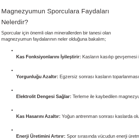
Magnezyumun Sporculara Faydaları
Nelerdir?
Sporcular için önemli olan minerallerden bir tanesi olan
magnezyumun faydalarının neler olduğuna bakalım;
Kas Fonksiyonlarını İyileştirir:
 Kasların kasılıp gevşemesi i
Yorgunluğu Azaltır:
 Egzersiz sonrası kasların toparlanmasın
Elektrolit Dengesi Sağlar:
 Terleme ile kaybedilen magnezyum
Kas Hasarını Azaltır:
 Yoğun antrenman sonrası kaslarda olu
Enerji Üretimini Artırır:
 Spor sırasında vücudun enerji üretm