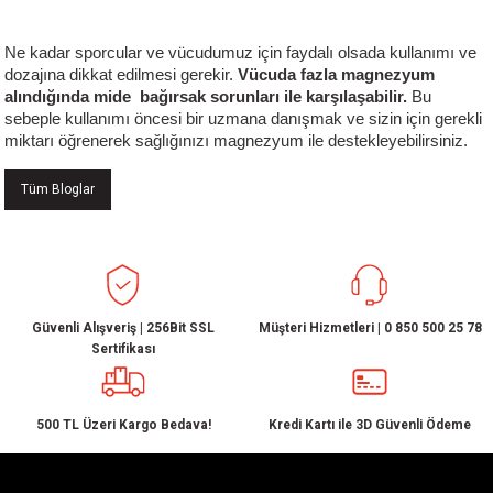
Ne kadar sporcular ve vücudumuz için faydalı olsada kullanımı ve
dozajına dikkat edilmesi gerekir.
Vücuda fazla magnezyum
alındığında mide bağırsak sorunları ile karşılaşabilir.
Bu
sebeple kullanımı öncesi bir uzmana danışmak ve sizin için gerekli
miktarı öğrenerek sağlığınızı magnezyum ile destekleyebilirsiniz.
Tüm Bloglar
Güvenli Alışveriş | 256Bit SSL
Müşteri Hizmetleri | 0 850 500 25 78
Sertifikası
500 TL Üzeri Kargo Bedava!
Kredi Kartı ile 3D Güvenli Ödeme