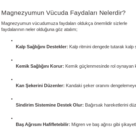
Magnezyumun Vücuda Faydaları Nelerdir?
Magnezyumun vücudumuza faydaları oldukça önemlidir sizlerle
faydalarının neler olduğuna göz atalım;
Kalp Sağlığını Destekler:
 Kalp ritmini dengede tutarak kalp s
Kemik Sağlığını Korur: 
Kemik güçlenmesinde rol oynayan ka
Kan Şekerini Düzenler:
 Kandaki şeker oranını dengelemeye y
Sindirim Sistemine Destek Olur:
 Bağırsak hareketlerini düz
Baş Ağrısını Hafifletebilir:
 Migren ve baş ağrısı gibi şikayetle