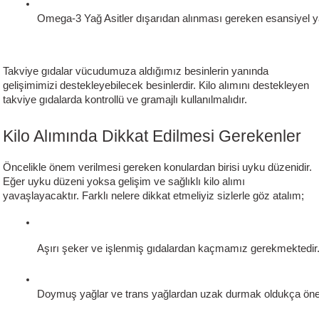
Omega-3 Yağ Asitler dışarıdan alınması gereken esansiyel yağ
Takviye gıdalar vücudumuza aldığımız besinlerin yanında
gelişimimizi destekleyebilecek besinlerdir. Kilo alımını destekleyen
takviye gıdalarda kontrollü ve gramajlı kullanılmalıdır.
Kilo Alımında Dikkat Edilmesi Gerekenler
Öncelikle önem verilmesi gereken konulardan birisi uyku düzenidir.
Eğer uyku düzeni yoksa gelişim ve sağlıklı kilo alımı
yavaşlayacaktır. Farklı nelere dikkat etmeliyiz sizlerle göz atalım;
Aşırı şeker ve işlenmiş gıdalardan kaçmamız gerekmektedir
Doymuş yağlar ve trans yağlardan uzak durmak oldukça önem