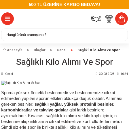
500 TL ÜZERİNE KARGO BEDAVA!
Anasayfa
Bloglar
Genel
Sağlıklı Kilo Alımı Ve Spor
Sağlıklı Kilo Alımı Ve Spor
Genel
30-08-2025
16:24
Sporda yüksek öncelik beslenmedir ve beslenmemize dikkat
edilmeden yapılan sporun etkileri oldukça düşük olabilir. Alınması
gereken besinler;
sağlıklı yağlar, yüksek proteinli besinler,
karbonhidratlar ve takviye gıdalar
gibi farklı besinlere
ayrılmaktadır. Kısacası sağlıklı kilo alımı ve kilo kaybı için için
beslenme alışkınlıklarına dikkat edilmeli ve kontrollü ilerlenmelidir.
Şimdi sizlerle spor ile birlikte sağlıklı kilo alımını ve tüketilmesi