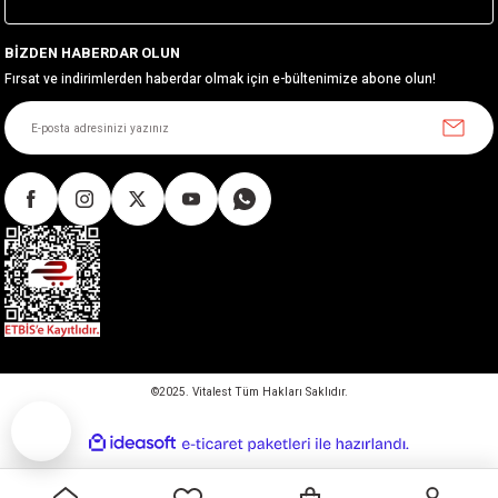
BİZDEN HABERDAR OLUN
Fırsat ve indirimlerden haberdar olmak için e-bültenimize abone olun!
©2025. Vitalest Tüm Hakları Saklıdır.
ideasoft
ile
e-
hazırlandı.
ticaret
paketleri